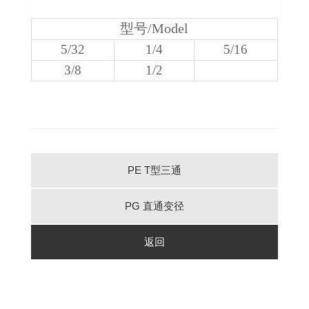
型号/Model
5/32
1/4
5/16
3/8
1/2
PE T型三通
PG 直通变径
返回