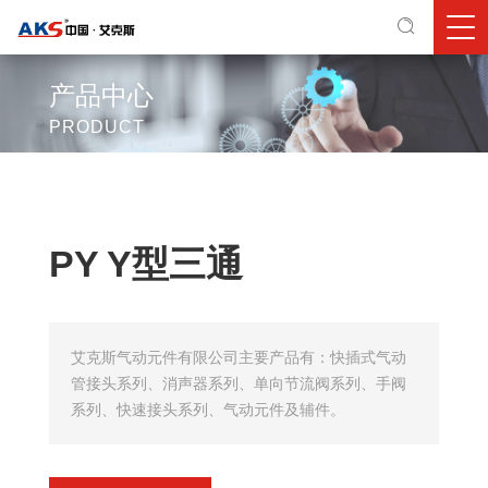
产品中心
PRODUCT
PY Y型三通
艾克斯气动元件有限公司主要产品有：快插式气动
管接头系列、消声器系列、单向节流阀系列、手阀
系列、快速接头系列、气动元件及辅件。