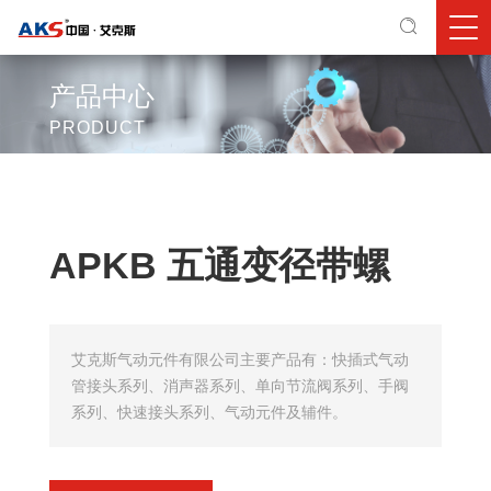
产品中心
PRODUCT
APKB 五通变径带螺
艾克斯气动元件有限公司主要产品有：快插式气动
管接头系列、消声器系列、单向节流阀系列、手阀
系列、快速接头系列、气动元件及辅件。