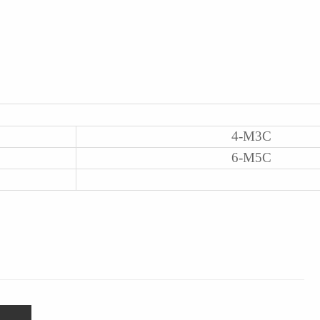
4-M3C
6-M5C