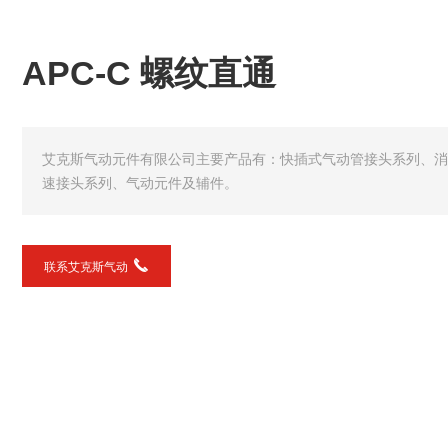
APC-C 螺纹直通
艾克斯气动元件有限公司主要产品有：快插式气动管接头系列、消
速接头系列、气动元件及辅件。
联系艾克斯气动