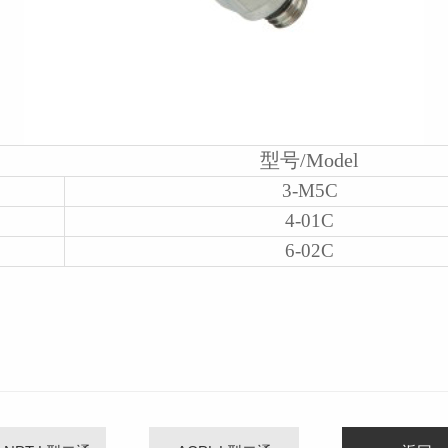
型号/Model
3-M5C
4-01C
6-02C