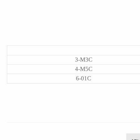
3-M3C
4-M5C
6-01C