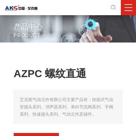
产品中心
PRODUCT
AZPC 螺纹直通
艾克斯气动元件有限公司主要产品有：快插式气动
管接头系列、消声器系列、单向节流阀系列、手阀
系列、快速接头系列、气动元件及辅件。