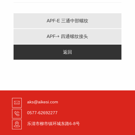
APF-E 三通中部螺纹
APF-+ 四通螺纹接头
返回
aks@aikesi.com
0577-62692277
乐清市柳市镇环城东路6-8号