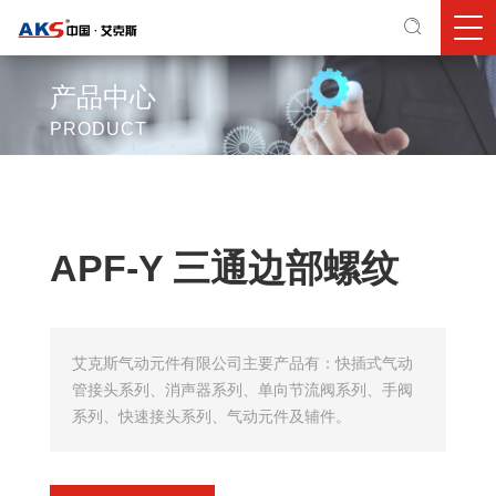
产品中心
PRODUCT
APF-Y 三通边部螺纹
艾克斯气动元件有限公司主要产品有：快插式气动
管接头系列、消声器系列、单向节流阀系列、手阀
系列、快速接头系列、气动元件及辅件。