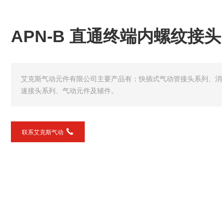
APN-B 直通终端内螺纹接头
艾克斯气动元件有限公司主要产品有：快插式气动管接头系列、消
速接头系列、气动元件及辅件。
联系艾克斯气动