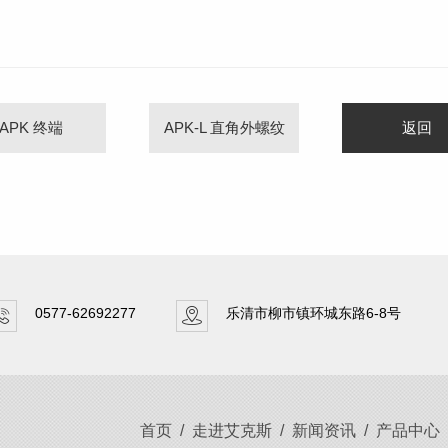
APK 终端
APK-L 直角外螺纹
返回
0577-62692277
乐清市柳市镇环城东路6-8号
首页
/
走进艾克斯
/
新闻资讯
/
产品中心