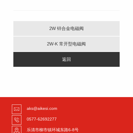
2W 锌合金电磁阀
2W-K 常开型电磁阀
返回
aks@aikesi.com
0577-62692277
乐清市柳市镇环城东路6-8号