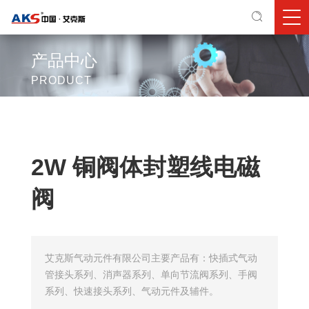
产品中心
PRODUCT
2W 铜阀体封塑线电磁
阀
艾克斯气动元件有限公司主要产品有：快插式气动
管接头系列、消声器系列、单向节流阀系列、手阀
系列、快速接头系列、气动元件及辅件。