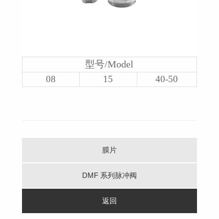
型号/Model
08
15
40-50
膜片
DMF 系列脉冲阀
返回