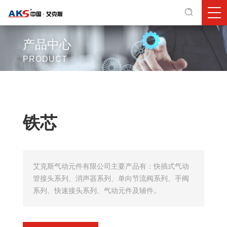
产品中心
PRODUCT
铁芯
艾克斯气动元件有限公司主要产品有：快插式气动
管接头系列、消声器系列、单向节流阀系列、手阀
系列、快速接头系列、气动元件及辅件。